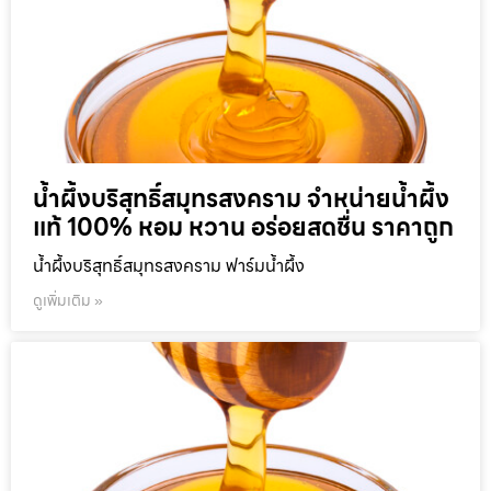
น้ำผึ้งบริสุทธิ์สมุทรสงคราม จำหน่ายน้ำผึ้ง
แท้ 100% หอม หวาน อร่อยสดชื่น ราคาถูก
น้ำผึ้งบริสุทธิ์สมุทรสงคราม ฟาร์มน้ำผึ้ง
ดูเพิ่มเติม »