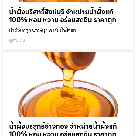
น้ำผึ้งบริสุทธิ์สิงห์บุรี จำหน่ายน้ำผึ้งแท้
100% หอม หวาน อร่อยสดชื่น ราคาถูก
น้ำผึ้งบริสุทธิ์สิงห์บุรี ฟาร์มน้ำผึ้งแท
ดูเพิ่มเติม »
น้ำผึ้งบริสุทธิ์อ่างทอง จำหน่ายน้ำผึ้งแท้
100% หอม หวาน อร่อยสดชื่น ราคาถูก