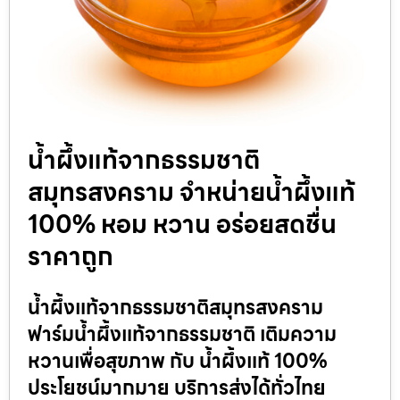
น้ำผึ้งแท้จากธรรมชาติ
สมุทรสงคราม จำหน่ายน้ำผึ้งแท้
100% หอม หวาน อร่อยสดชื่น
ราคาถูก
น้ำผึ้งแท้จากธรรมชาติสมุทรสงคราม
ฟาร์มน้ำผึ้งแท้จากธรรมชาติ เติมความ
หวานเพื่อสุขภาพ กับ น้ำผึ้งแท้ 100%
ประโยชน์มากมาย บริการส่งได้ทั่วไทย