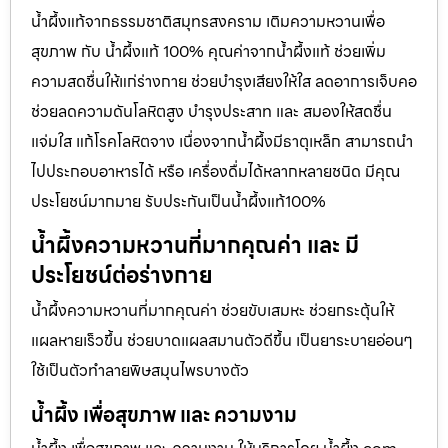
น้ำผึ้งแท้จากธรรมชาติสมุทรสงคราม เติมความหวานเพื่อ
สุขภาพ กับ น้ำผึ้งแท้ 100% คุณค่าจากน้ำผึ้งแท้ ช่วยเพิ่ม
ความสดชื่นให้แก่ร่างกาย ช่วยบำรุงเสียงให้ใส ลดอาการเจ็บคอ
ช่วยลดความดันโลหิตสูง บำรุงประสาท และ สมองให้สดชื่น
แจ่มใส แก้โรคโลหิตจาง เนื่องจากน้ำผึ้งมีธาตุเหล็ก สามารถนำ
ไปประกอบอาหารได้ หรือ เครื่องดื่มได้หลากหลายชนิด มีคุณ
ประโยชน์มากมาย รับประกันเป็นน้ำผึ้งแท้100%
น้ำผึ้งความหวานที่มากคุณค่า และ มี
ประโยชน์ต่อร่างกาย
น้ำผึ้งความหวานที่มากคุณค่า ช่วยขับเสมหะ ช่วยกระตุ้นให้
แผลหายเร็วขึ้น ช่วยบาดแผลสมานตัวดีขึ้น เป็นยาระบายอ่อนๆ
ใช้เป็นตัวทำลายพิษสมุนไพรบางตัว
น้ำผึ้ง เพื่อสุขภาพ และ ความงาม