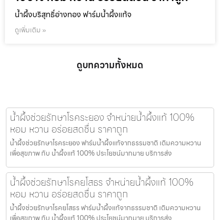
น้ำผึ้งบริสุทธิ์อ่างทอง ฟาร์มน้ำผึ้งแท้จ
ดูเพิ่มเติม »
ดูบทความทั้งหมด
น้ำผึ้งช่วยรักษาโรคระยอง จำหน่ายน้ำผึ้งแท้ 100%
หอม หวาน อร่อยสดชื่น ราคาถูก
น้ำผึ้งช่วยรักษาโรคระยอง ฟาร์มน้ำผึ้งแท้จากธรรมชาติ เติมความหวาน
เพื่อสุขภาพ กับ น้ำผึ้งแท้ 100% ประโยชน์มากมาย บริการส่ง
น้ำผึ้งช่วยรักษาโรคยโสธร จำหน่ายน้ำผึ้งแท้ 100%
หอม หวาน อร่อยสดชื่น ราคาถูก
น้ำผึ้งช่วยรักษาโรคยโสธร ฟาร์มน้ำผึ้งแท้จากธรรมชาติ เติมความหวาน
เพื่อสุขภาพ กับ น้ำผึ้งแท้ 100% ประโยชน์มากมาย บริการส่ง