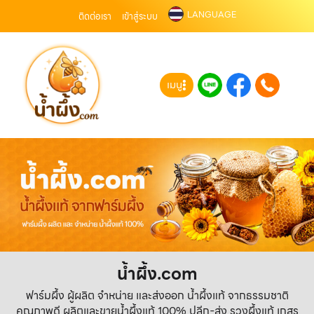
LANGUAGE
ติดต่อเรา
เข้าสู่ระบบ
เมนู
น้ำผึ้ง.com
ฟาร์มผึ้ง ผู้ผลิต จำหน่าย และส่งออก น้ำผึ้งแท้ จากธรรมชาติ
คุณภาพดี ผลิตและขายน้ำผึ้งแท้ 100% ปลีก-ส่ง รวงผึ้งแท้ เกสร