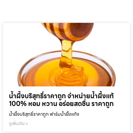
น้ำผึ้งบริสุทธิ์ราคาถูก จำหน่ายน้ำผึ้งแท้
100% หอม หวาน อร่อยสดชื่น ราคาถูก
น้ำผึ้งบริสุทธิ์ราคาถูก ฟาร์มน้ำผึ้งแท้จ
ดูเพิ่มเติม »