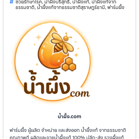
ช่วยรักษาโรค
น้ำผึ้งบริสุทธิ์
น้ำผึ้งแท้
น้ำผึ้งแท้จาก
,
,
,
ธรรมชาติ
น้ำผึ้งแท้จากธรรมชาติสุราษฎร์ธานี
ฟาร์มผึ้ง
,
,
น้ำผึ้ง.com
ฟาร์มผึ้ง ผู้ผลิต จำหน่าย และส่งออก น้ำผึ้งแท้ จากธรรมชาติ
คุณภาพดี ผลิตและขายน้ำผึ้งแท้ 100% ปลีก-ส่ง รวงผึ้งแท้