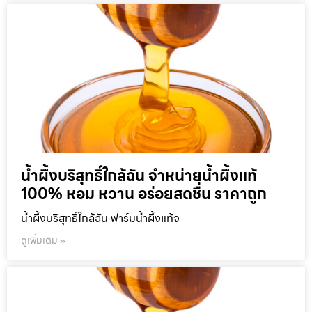
น้ำผึ้งบริสุทธิ์ใกล้ฉัน จำหน่ายน้ำผึ้งแท้
100% หอม หวาน อร่อยสดชื่น ราคาถูก
น้ำผึ้งบริสุทธิ์ใกล้ฉัน ฟาร์มน้ำผึ้งแท้จ
ดูเพิ่มเติม »