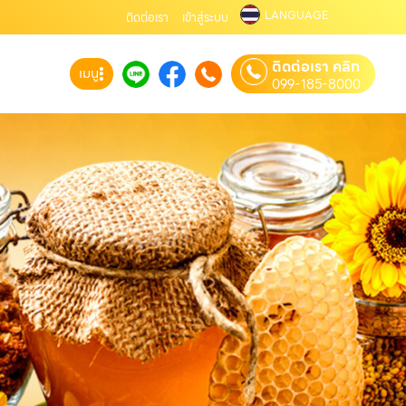
LANGUAGE
ติดต่อเรา
เข้าสู่ระบบ
ติดต่อเรา คลิก
เมนู
099-185-8000