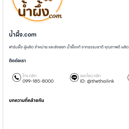
น้ำผึ้ง.com
ฟาร์มผึ้ง ผู้ผลิต จำหน่าย และส่งออก น้ำผึ้งแท้ จากธรรมชาติ คุณภาพดี ผลิต
ติดต่อเรา
โทร คลิก
แอดไลน์ คลิก
099-185-8000
ID: @thethailink
บทความที่คล้ายกัน