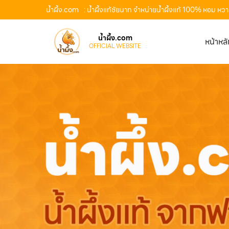
น้ำผึ้ง.com
: น้ำผึ้งแท้ชัยนาท จำหน่ายน้ำผึ้งแท้ 100% หอม หว
น้ำผึ้ง.com
หน้าหล
OFFICIAL WEBSITE