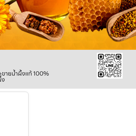
ละขายน้ำผึ้งแท้ 100%
ึ้ง