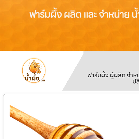
ฟาร์มผึ้ง ผู้ผลิต จ
ปล