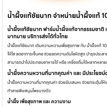
น้ำผึ้งแท้ชัยนาท จำหน่ายน้ำผึ้งแท
น้ำผึ้งแท้ชัยนาท ฟาร์มน้ำผึ้งแท้จากธรรมชาติ
มากมาย บริการส่งได้ทั่วไทย
น้ำผึ้งแท้ชัยนาท เติมความหวานเพื่อสุขภาพ กับ น้ำผึ้งแท้ 1
ให้ใส ลดอาการเจ็บคอ ช่วยลดความดันโลหิตสูง บำรุงประสาท แ
สามารถนำไปประกอบอาหารได้ หรือ เครื่องดื่มได้หลากหลาย
น้ำผึ้งความหวานที่มากคุณค่า และ มีประโยชน์
น้ำผึ้งความหวานที่มากคุณค่า ช่วยขับเสมหะ ช่วยกระตุ้นให้
ทำลายพิษสมุนไพรบางตัว
น้ำผึ้ง เพื่อสุขภาพ และ ความงาม