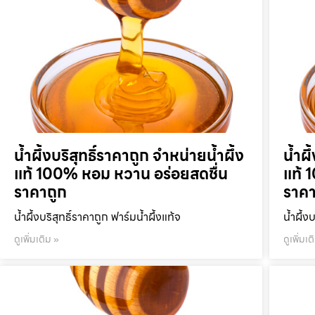
น้ำผึ้งบริสุทธิ์ราคาถูก จำหน่ายน้ำผึ้ง
น้ำผึ
แท้ 100% หอม หวาน อร่อยสดชื่น
แท้ 
ราคาถูก
ราคา
น้ำผึ้งบริสุทธิ์ราคาถูก ฟาร์มน้ำผึ้งแท้จ
น้ำผึ้ง
ดูเพิ่มเติม »
ดูเพิ่มเต