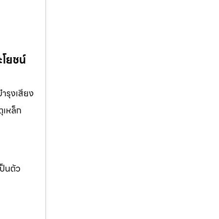
ะโยชน์
บำรุงเสียง
ุเหล็ก
ป็นตัว