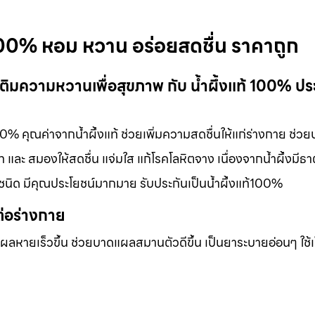
้ 100% หอม หวาน อร่อยสดชื่น ราคาถูก
 เติมความหวานเพื่อสุขภาพ กับ น้ำผึ้งแท้ 100% ปร
00% คุณค่าจากน้ำผึ้งแท้ ช่วยเพิ่มความสดชื่นให้แก่ร่างกาย ช่วย
ละ สมองให้สดชื่น แจ่มใส แก้โรคโลหิตจาง เนื่องจากน้ำผึ้งมีธาต
ชนิด มีคุณประโยชน์มากมาย รับประกันเป็นน้ำผึ้งแท้100%
ต่อร่างกาย
แผลหายเร็วขึ้น ช่วยบาดแผลสมานตัวดีขึ้น เป็นยาระบายอ่อนๆ ใช้เ