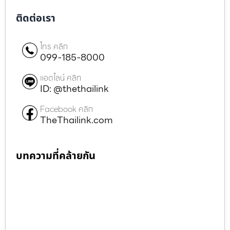
ติดต่อเรา
โทร คลิก
099-185-8000
แอดไลน์ คลิก
ID: @thethailink
Facebook คลิก
TheThailink.com
บทความที่คล้ายกัน