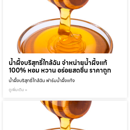
น้ำผึ้งบริสุทธิ์ใกล้ฉัน จำหน่ายน้ำผึ้งแท้
100% หอม หวาน อร่อยสดชื่น ราคาถูก
น้ำผึ้งบริสุทธิ์ใกล้ฉัน ฟาร์มน้ำผึ้งแท้จ
ดูเพิ่มเติม »