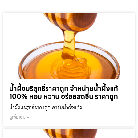
น้ำผึ้งบริสุทธิ์ราคาถูก จำหน่ายน้ำผึ้งแท้
100% หอม หวาน อร่อยสดชื่น ราคาถูก
น้ำผึ้งบริสุทธิ์ราคาถูก ฟาร์มน้ำผึ้งแท้จ
ดูเพิ่มเติม »