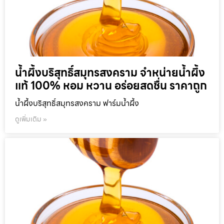
น้ำผึ้งบริสุทธิ์สมุทรสงคราม จำหน่ายน้ำผึ้ง
แท้ 100% หอม หวาน อร่อยสดชื่น ราคาถูก
น้ำผึ้งบริสุทธิ์สมุทรสงคราม ฟาร์มน้ำผึ้ง
ดูเพิ่มเติม »