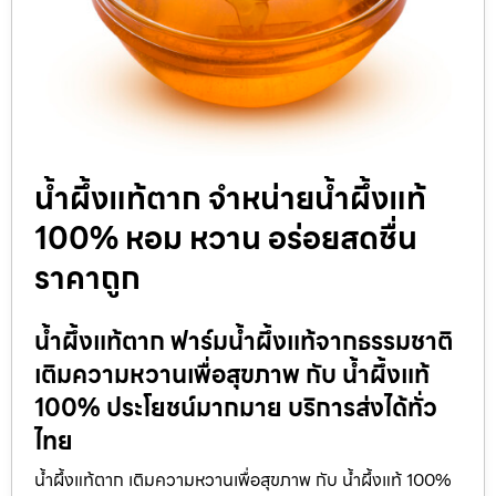
น้ำผึ้งแท้ตาก จำหน่ายน้ำผึ้งแท้
100% หอม หวาน อร่อยสดชื่น
ราคาถูก
น้ำผึ้งแท้ตาก ฟาร์มน้ำผึ้งแท้จากธรรมชาติ
เติมความหวานเพื่อสุขภาพ กับ น้ำผึ้งแท้
100% ประโยชน์มากมาย บริการส่งได้ทั่ว
ไทย
น้ำผึ้งแท้ตาก เติมความหวานเพื่อสุขภาพ กับ น้ำผึ้งแท้ 100%