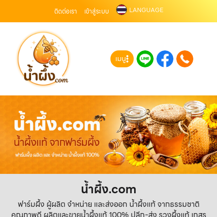
LANGUAGE
ติดต่อเรา
เข้าสู่ระบบ
เมนู
น้ำผึ้ง.com
ฟาร์มผึ้ง ผู้ผลิต จำหน่าย และส่งออก น้ำผึ้งแท้ จากธรรมชาติ
คุณภาพดี ผลิตและขายน้ำผึ้งแท้ 100% ปลีก-ส่ง รวงผึ้งแท้ เกสร