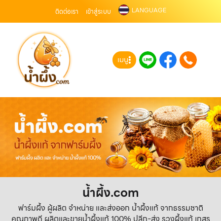
LANGUAGE
ติดต่อเรา
เข้าสู่ระบบ
เมนู
น้ำผึ้ง.com
ฟาร์มผึ้ง ผู้ผลิต จำหน่าย และส่งออก น้ำผึ้งแท้ จากธรรมชาติ
คุณภาพดี ผลิตและขายน้ำผึ้งแท้ 100% ปลีก-ส่ง รวงผึ้งแท้ เกสร