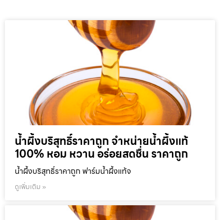
น้ำผึ้งบริสุทธิ์ราคาถูก จำหน่ายน้ำผึ้งแท้
100% หอม หวาน อร่อยสดชื่น ราคาถูก
น้ำผึ้งบริสุทธิ์ราคาถูก ฟาร์มน้ำผึ้งแท้จ
ดูเพิ่มเติม »