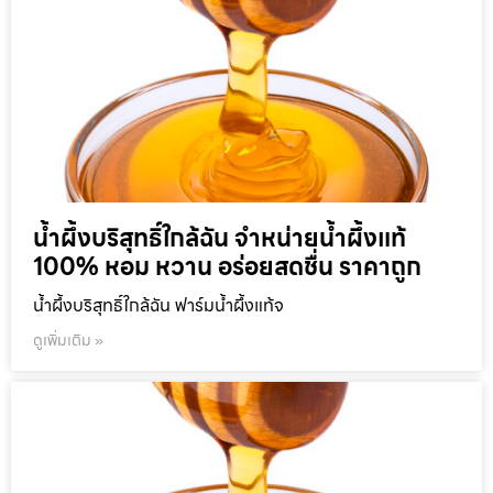
น้ำผึ้งบริสุทธิ์ใกล้ฉัน จำหน่ายน้ำผึ้งแท้
100% หอม หวาน อร่อยสดชื่น ราคาถูก
น้ำผึ้งบริสุทธิ์ใกล้ฉัน ฟาร์มน้ำผึ้งแท้จ
ดูเพิ่มเติม »