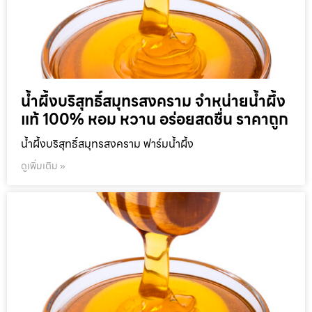
น้ำผึ้งบริสุทธิ์สมุทรสงคราม จำหน่ายน้ำผึ้ง
แท้ 100% หอม หวาน อร่อยสดชื่น ราคาถูก
น้ำผึ้งบริสุทธิ์สมุทรสงคราม ฟาร์มน้ำผึ้ง
ดูเพิ่มเติม »