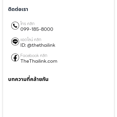
ติดต่อเรา
โทร คลิก
099-185-8000
แอดไลน์ คลิก
ID: @thethailink
Facebook คลิก
TheThailink.com
บทความที่คล้ายกัน