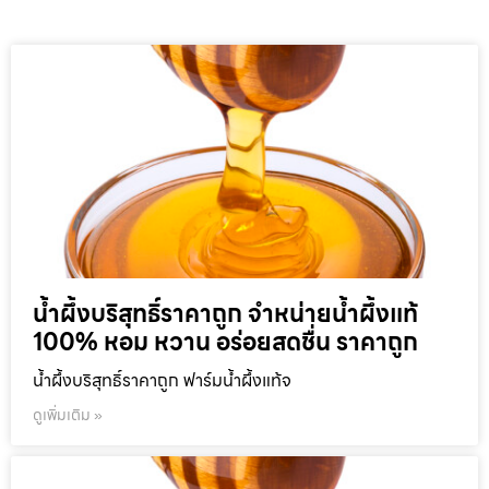
น้ำผึ้งบริสุทธิ์ราคาถูก จำหน่ายน้ำผึ้งแท้
100% หอม หวาน อร่อยสดชื่น ราคาถูก
น้ำผึ้งบริสุทธิ์ราคาถูก ฟาร์มน้ำผึ้งแท้จ
ดูเพิ่มเติม »