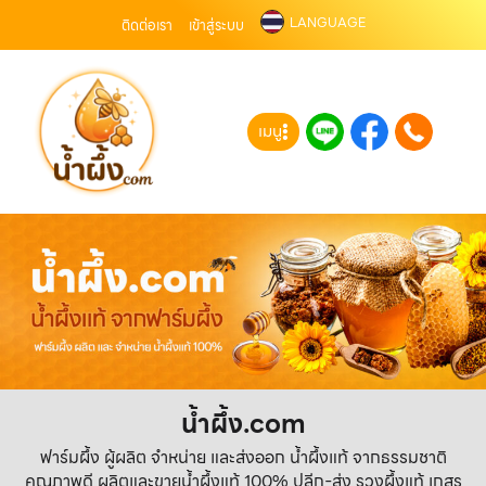
LANGUAGE
ติดต่อเรา
เข้าสู่ระบบ
เมนู
น้ำผึ้ง.com
ฟาร์มผึ้ง ผู้ผลิต จำหน่าย และส่งออก น้ำผึ้งแท้ จากธรรมชาติ
คุณภาพดี ผลิตและขายน้ำผึ้งแท้ 100% ปลีก-ส่ง รวงผึ้งแท้ เกสร