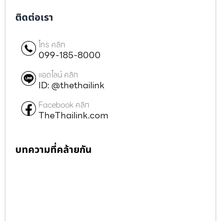
ติดต่อเรา
โทร คลิก
099-185-8000
แอดไลน์ คลิก
ID: @thethailink
Facebook คลิก
TheThailink.com
บทความที่คล้ายกัน