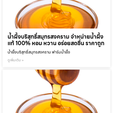
น้ำผึ้งบริสุทธิ์สมุทรสงคราม จำหน่ายน้ำผึ้ง
แท้ 100% หอม หวาน อร่อยสดชื่น ราคาถูก
น้ำผึ้งบริสุทธิ์สมุทรสงคราม ฟาร์มน้ำผึ้ง
ดูเพิ่มเติม »