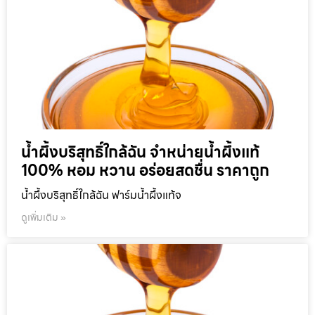
น้ำผึ้งบริสุทธิ์ใกล้ฉัน จำหน่ายน้ำผึ้งแท้
100% หอม หวาน อร่อยสดชื่น ราคาถูก
น้ำผึ้งบริสุทธิ์ใกล้ฉัน ฟาร์มน้ำผึ้งแท้จ
ดูเพิ่มเติม »