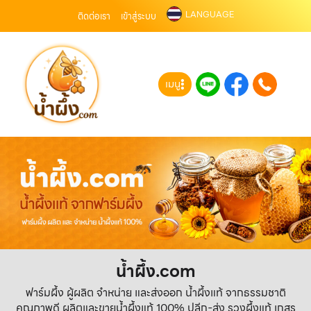
LANGUAGE
ติดต่อเรา
เข้าสู่ระบบ
เมนู
น้ำผึ้ง.com
ฟาร์มผึ้ง ผู้ผลิต จำหน่าย และส่งออก น้ำผึ้งแท้ จากธรรมชาติ
คุณภาพดี ผลิตและขายน้ำผึ้งแท้ 100% ปลีก-ส่ง รวงผึ้งแท้ เกสร