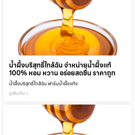
น้ำผึ้งบริสุทธิ์ใกล้ฉัน จำหน่ายน้ำผึ้งแท้
100% หอม หวาน อร่อยสดชื่น ราคาถูก
น้ำผึ้งบริสุทธิ์ใกล้ฉัน ฟาร์มน้ำผึ้งแท้จ
ดูเพิ่มเติม »