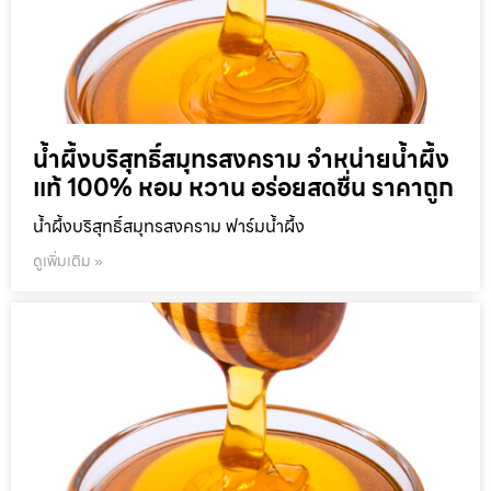
น้ำผึ้งบริสุทธิ์สมุทรสงคราม จำหน่ายน้ำผึ้ง
แท้ 100% หอม หวาน อร่อยสดชื่น ราคาถูก
น้ำผึ้งบริสุทธิ์สมุทรสงคราม ฟาร์มน้ำผึ้ง
ดูเพิ่มเติม »