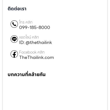
ติดต่อเรา
โทร คลิก
099-185-8000
แอดไลน์ คลิก
ID: @thethailink
Facebook คลิก
TheThailink.com
บทความที่คล้ายกัน