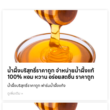
น้ำผึ้งบริสุทธิ์ราคาถูก จำหน่ายน้ำผึ้งแท้
100% หอม หวาน อร่อยสดชื่น ราคาถูก
น้ำผึ้งบริสุทธิ์ราคาถูก ฟาร์มน้ำผึ้งแท้จ
ดูเพิ่มเติม »