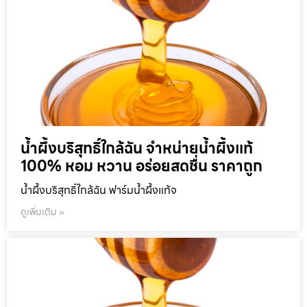
น้ำผึ้งบริสุทธิ์ใกล้ฉัน จำหน่ายน้ำผึ้งแท้
100% หอม หวาน อร่อยสดชื่น ราคาถูก
น้ำผึ้งบริสุทธิ์ใกล้ฉัน ฟาร์มน้ำผึ้งแท้จ
ดูเพิ่มเติม »