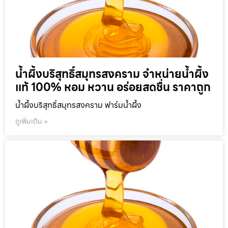
น้ำผึ้งบริสุทธิ์สมุทรสงคราม จำหน่ายน้ำผึ้ง
แท้ 100% หอม หวาน อร่อยสดชื่น ราคาถูก
น้ำผึ้งบริสุทธิ์สมุทรสงคราม ฟาร์มน้ำผึ้ง
ดูเพิ่มเติม »