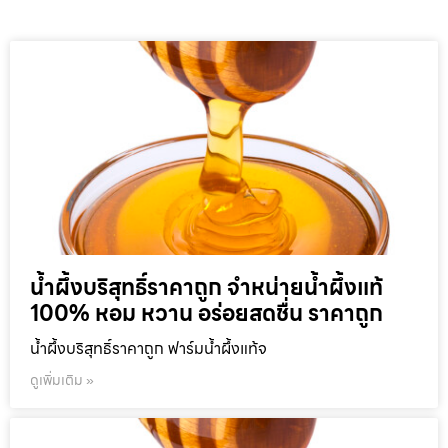
น้ำผึ้งบริสุทธิ์ราคาถูก จำหน่ายน้ำผึ้งแท้
100% หอม หวาน อร่อยสดชื่น ราคาถูก
น้ำผึ้งบริสุทธิ์ราคาถูก ฟาร์มน้ำผึ้งแท้จ
ดูเพิ่มเติม »