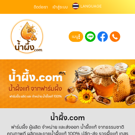
LANGUAGE
ติดต่อเรา
เข้าสู่ระบบ
เมนู
น้ำผึ้ง.com
ฟาร์มผึ้ง ผู้ผลิต จำหน่าย และส่งออก น้ำผึ้งแท้ จากธรรมชาติ
คุณภาพดี ผลิตและขายน้ำผึ้งแท้ 100% ปลีก-ส่ง รวงผึ้งแท้ เกสร