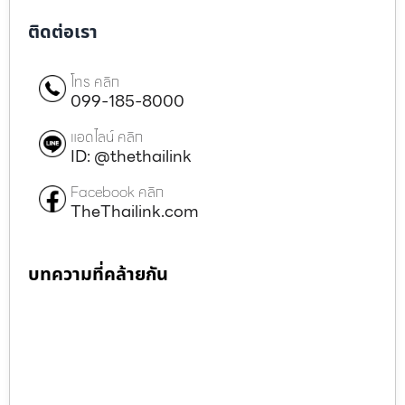
ติดต่อเรา
โทร คลิก
099-185-8000
แอดไลน์ คลิก
ID: @thethailink
Facebook คลิก
TheThailink.com
บทความที่คล้ายกัน