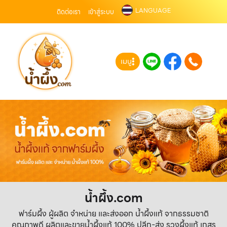
LANGUAGE
ติดต่อเรา
เข้าสู่ระบบ
เมนู
น้ำผึ้ง.com
ฟาร์มผึ้ง ผู้ผลิต จำหน่าย และส่งออก น้ำผึ้งแท้ จากธรรมชาติ
คุณภาพดี ผลิตและขายน้ำผึ้งแท้ 100% ปลีก-ส่ง รวงผึ้งแท้ เกสร