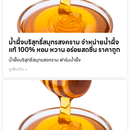
น้ำผึ้งบริสุทธิ์สมุทรสงคราม จำหน่ายน้ำผึ้ง
แท้ 100% หอม หวาน อร่อยสดชื่น ราคาถูก
น้ำผึ้งบริสุทธิ์สมุทรสงคราม ฟาร์มน้ำผึ้ง
ดูเพิ่มเติม »