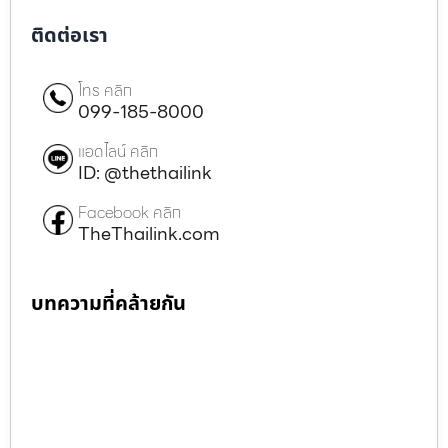
ติดต่อเรา
โทร คลิก
099-185-8000
แอดไลน์ คลิก
ID: @thethailink
Facebook คลิก
TheThailink.com
บทความที่คล้ายกัน