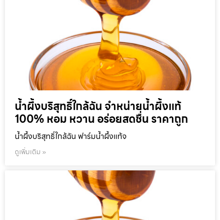
น้ำผึ้งบริสุทธิ์ใกล้ฉัน จำหน่ายน้ำผึ้งแท้
100% หอม หวาน อร่อยสดชื่น ราคาถูก
น้ำผึ้งบริสุทธิ์ใกล้ฉัน ฟาร์มน้ำผึ้งแท้จ
ดูเพิ่มเติม »