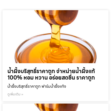
น้ำผึ้งบริสุทธิ์ราคาถูก จำหน่ายน้ำผึ้งแท้
100% หอม หวาน อร่อยสดชื่น ราคาถูก
น้ำผึ้งบริสุทธิ์ราคาถูก ฟาร์มน้ำผึ้งแท้จ
ดูเพิ่มเติม »