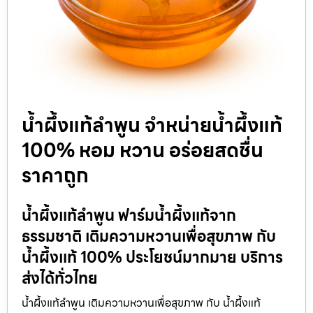
น้ำผึ้งแท้ลำพูน จำหน่ายน้ำผึ้งแท้
100% หอม หวาน อร่อยสดชื่น
ราคาถูก
น้ำผึ้งแท้ลำพูน ฟาร์มน้ำผึ้งแท้จาก
ธรรมชาติ เติมความหวานเพื่อสุขภาพ กับ
น้ำผึ้งแท้ 100% ประโยชน์มากมาย บริการ
ส่งได้ทั่วไทย
น้ำผึ้งแท้ลำพูน เติมความหวานเพื่อสุขภาพ กับ น้ำผึ้งแท้