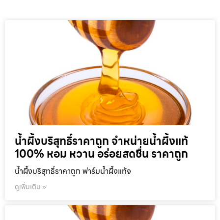
น้ำผึ้งบริสุทธิ์ราคาถูก จำหน่ายน้ำผึ้งแท้
100% หอม หวาน อร่อยสดชื่น ราคาถูก
น้ำผึ้งบริสุทธิ์ราคาถูก ฟาร์มน้ำผึ้งแท้จ
ดูเพิ่มเติม »