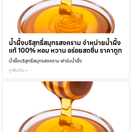
น้ำผึ้งบริสุทธิ์สมุทรสงคราม จำหน่ายน้ำผึ้ง
แท้ 100% หอม หวาน อร่อยสดชื่น ราคาถูก
น้ำผึ้งบริสุทธิ์สมุทรสงคราม ฟาร์มน้ำผึ้ง
ดูเพิ่มเติม »