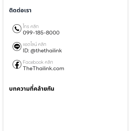
ติดต่อเรา
โทร คลิก
099-185-8000
แอดไลน์ คลิก
ID: @thethailink
Facebook คลิก
TheThailink.com
บทความที่คล้ายกัน