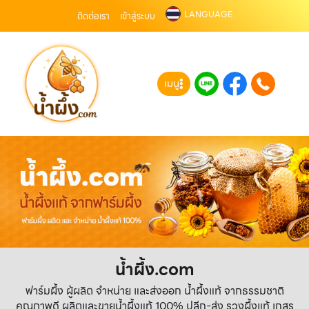
LANGUAGE
ติดต่อเรา
เข้าสู่ระบบ
เมนู
น้ำผึ้ง.com
ฟาร์มผึ้ง ผู้ผลิต จำหน่าย และส่งออก น้ำผึ้งแท้ จากธรรมชาติ
คุณภาพดี ผลิตและขายน้ำผึ้งแท้ 100% ปลีก-ส่ง รวงผึ้งแท้ เกสร