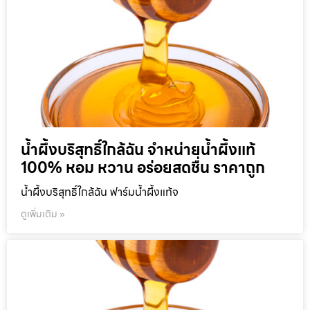
น้ำผึ้งบริสุทธิ์ใกล้ฉัน จำหน่ายน้ำผึ้งแท้
100% หอม หวาน อร่อยสดชื่น ราคาถูก
น้ำผึ้งบริสุทธิ์ใกล้ฉัน ฟาร์มน้ำผึ้งแท้จ
ดูเพิ่มเติม »