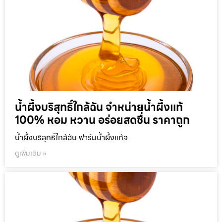
น้ำผึ้งบริสุทธิ์ใกล้ฉัน จำหน่ายน้ำผึ้งแท้
100% หอม หวาน อร่อยสดชื่น ราคาถูก
น้ำผึ้งบริสุทธิ์ใกล้ฉัน ฟาร์มน้ำผึ้งแท้จ
ดูเพิ่มเติม »