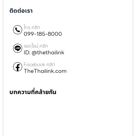
ติดต่อเรา
โทร คลิก
099-185-8000
แอดไลน์ คลิก
ID: @thethailink
Facebook คลิก
TheThailink.com
บทความที่คล้ายกัน