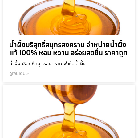
น้ำผึ้งบริสุทธิ์สมุทรสงคราม จำหน่ายน้ำผึ้ง
แท้ 100% หอม หวาน อร่อยสดชื่น ราคาถูก
น้ำผึ้งบริสุทธิ์สมุทรสงคราม ฟาร์มน้ำผึ้ง
ดูเพิ่มเติม »