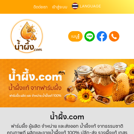
LANGUAGE
ติดต่อเรา
เข้าสู่ระบบ
เมนู
น้ำผึ้ง.com
ฟาร์มผึ้ง ผู้ผลิต จำหน่าย และส่งออก น้ำผึ้งแท้ จากธรรมชาติ
คุณภาพดี ผลิตและขายน้ำผึ้งแท้ 100% ปลีก-ส่ง รวงผึ้งแท้ เกสร