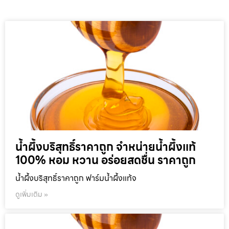
น้ำผึ้งบริสุทธิ์ราคาถูก จำหน่ายน้ำผึ้งแท้
100% หอม หวาน อร่อยสดชื่น ราคาถูก
น้ำผึ้งบริสุทธิ์ราคาถูก ฟาร์มน้ำผึ้งแท้จ
ดูเพิ่มเติม »