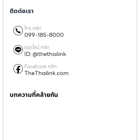
ติดต่อเรา
โทร คลิก
099-185-8000
แอดไลน์ คลิก
ID: @thethailink
Facebook คลิก
TheThailink.com
บทความที่คล้ายกัน