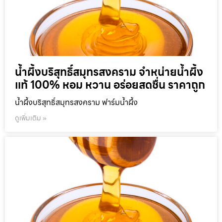
น้ำผึ้งบริสุทธิ์สมุทรสงคราม จำหน่ายน้ำผึ้ง
แท้ 100% หอม หวาน อร่อยสดชื่น ราคาถูก
น้ำผึ้งบริสุทธิ์สมุทรสงคราม ฟาร์มน้ำผึ้ง
ดูเพิ่มเติม »