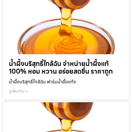
น้ำผึ้งบริสุทธิ์ใกล้ฉัน จำหน่ายน้ำผึ้งแท้
100% หอม หวาน อร่อยสดชื่น ราคาถูก
น้ำผึ้งบริสุทธิ์ใกล้ฉัน ฟาร์มน้ำผึ้งแท้จ
ดูเพิ่มเติม »