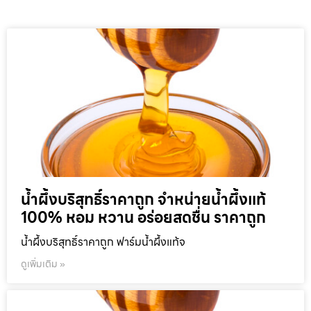
น้ำผึ้งบริสุทธิ์ราคาถูก จำหน่ายน้ำผึ้งแท้
100% หอม หวาน อร่อยสดชื่น ราคาถูก
น้ำผึ้งบริสุทธิ์ราคาถูก ฟาร์มน้ำผึ้งแท้จ
ดูเพิ่มเติม »