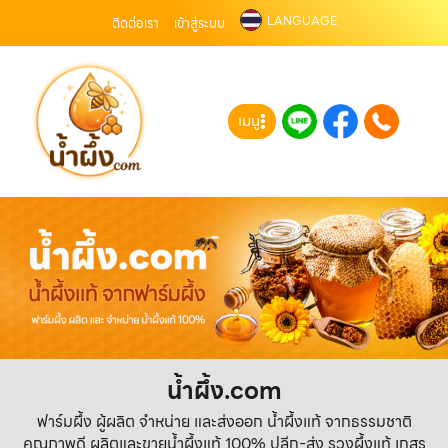
LANGUAGE
ติดต่อเรา
เข้าสู่ระบบ
เมนู
น้ำผึ้ง.com
ฟาร์มผึ้ง ผู้ผลิต จำหน่าย และส่งออก น้ำผึ้งแท้ จากธรรมชาติ
คุณภาพดี ผลิตและขายน้ำผึ้งแท้ 100% ปลีก-ส่ง รวงผึ้งแท้ เกสร