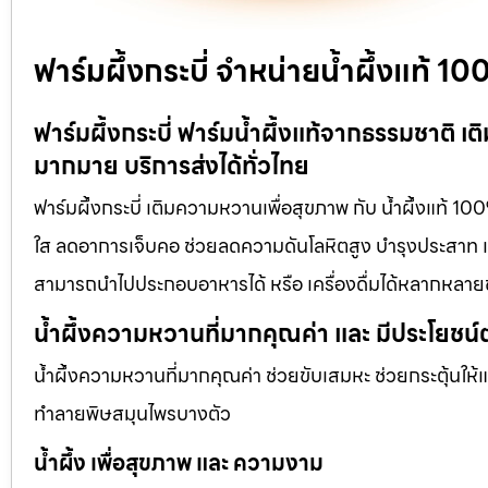
ฟาร์มผึ้งกระบี่ จำหน่ายน้ำผึ้งแท้ 
ฟาร์มผึ้งกระบี่ ฟาร์มน้ำผึ้งแท้จากธรรมชาติ เ
มากมาย บริการส่งได้ทั่วไทย
ฟาร์มผึ้งกระบี่ เติมความหวานเพื่อสุขภาพ กับ น้ำผึ้งแท้ 10
ใส ลดอาการเจ็บคอ ช่วยลดความดันโลหิตสูง บำรุงประสาท และ 
สามารถนำไปประกอบอาหารได้ หรือ เครื่องดื่มได้หลากหลาย
น้ำผึ้งความหวานที่มากคุณค่า และ มีประโยชน์
น้ำผึ้งความหวานที่มากคุณค่า ช่วยขับเสมหะ ช่วยกระตุ้นให้
ทำลายพิษสมุนไพรบางตัว
น้ำผึ้ง เพื่อสุขภาพ และ ความงาม