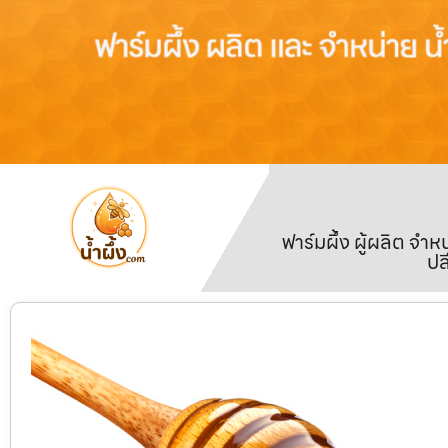
ฟาร์มผึ้ง ผู้ผลิต จ
ปล