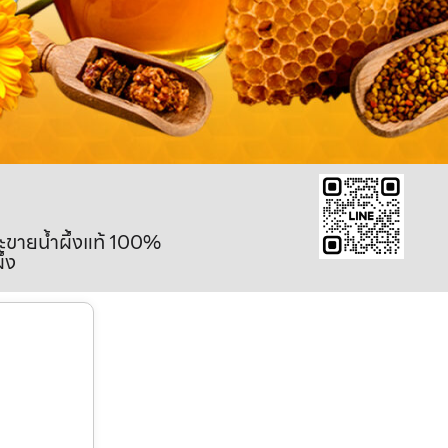
ละขายน้ำผึ้งแท้ 100%
ึ้ง