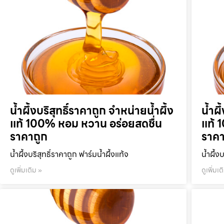
น้ำผึ้งบริสุทธิ์ราคาถูก จำหน่ายน้ำผึ้ง
น้ำผึ
แท้ 100% หอม หวาน อร่อยสดชื่น
แท้ 
ราคาถูก
ราคา
น้ำผึ้งบริสุทธิ์ราคาถูก ฟาร์มน้ำผึ้งแท้จ
น้ำผึ้ง
ดูเพิ่มเติม »
ดูเพิ่มเต