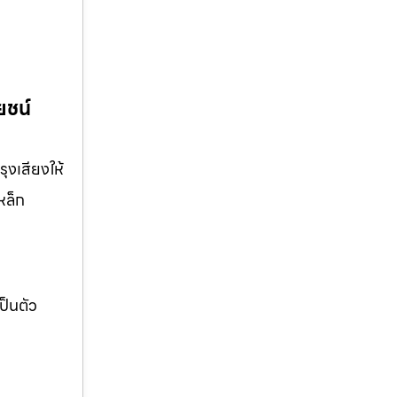
ยชน์
ุงเสียงให้
หล็ก
ป็นตัว