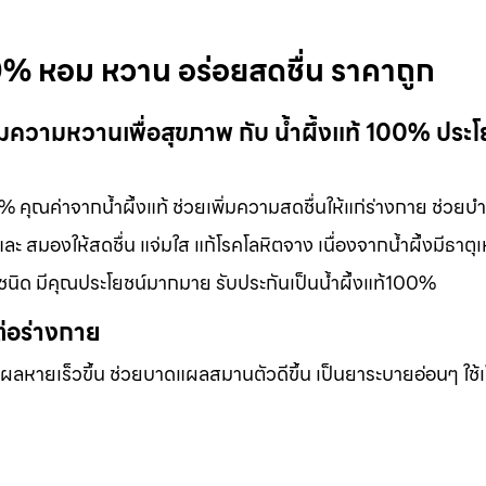
100% หอม หวาน อร่อยสดชื่น ราคาถูก
ติมความหวานเพื่อสุขภาพ กับ น้ำผึ้งแท้ 100% ประโ
0% คุณค่าจากน้ำผึ้งแท้ ช่วยเพิ่มความสดชื่นให้แก่ร่างกาย ช่วยบำร
สมองให้สดชื่น แจ่มใส แก้โรคโลหิตจาง เนื่องจากน้ำผึ้งมีธาตุเ
ชนิด มีคุณประโยชน์มากมาย รับประกันเป็นน้ำผึ้งแท้100%
ต่อร่างกาย
แผลหายเร็วขึ้น ช่วยบาดแผลสมานตัวดีขึ้น เป็นยาระบายอ่อนๆ ใช้เ