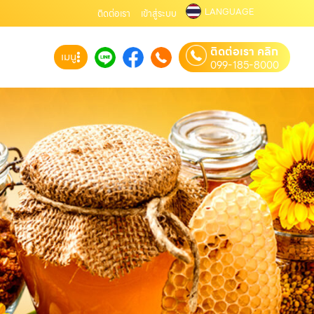
LANGUAGE
ติดต่อเรา
เข้าสู่ระบบ
ติดต่อเรา คลิก
เมนู
099-185-8000