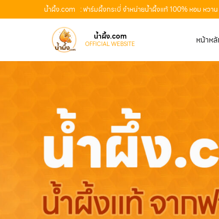
น้ำผึ้ง.com
: ฟาร์มผึ้งกระบี่ จำหน่ายน้ำผึ้งแท้ 100% หอม หวาน
น้ำผึ้ง.com
หน้าหล
OFFICIAL WEBSITE