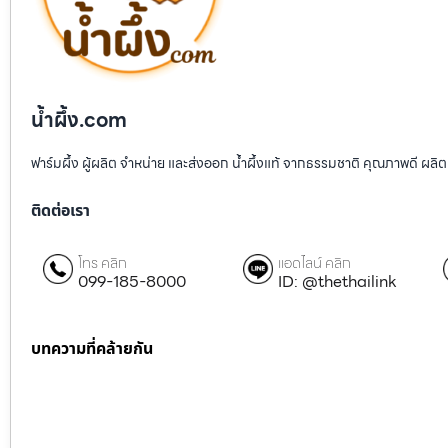
น้ำผึ้ง.com
ฟาร์มผึ้ง ผู้ผลิต จำหน่าย และส่งออก น้ำผึ้งแท้ จากธรรมชาติ คุณภาพดี ผลิต
ติดต่อเรา
โทร คลิก
แอดไลน์ คลิก
099-185-8000
ID: @thethailink
บทความที่คล้ายกัน