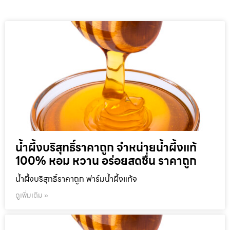
น้ำผึ้งบริสุทธิ์ราคาถูก จำหน่ายน้ำผึ้งแท้
100% หอม หวาน อร่อยสดชื่น ราคาถูก
น้ำผึ้งบริสุทธิ์ราคาถูก ฟาร์มน้ำผึ้งแท้จ
ดูเพิ่มเติม »