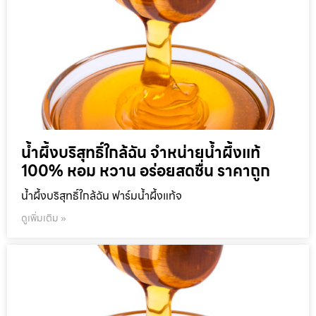
น้ำผึ้งบริสุทธิ์ใกล้ฉัน จำหน่ายน้ำผึ้งแท้
100% หอม หวาน อร่อยสดชื่น ราคาถูก
น้ำผึ้งบริสุทธิ์ใกล้ฉัน ฟาร์มน้ำผึ้งแท้จ
ดูเพิ่มเติม »