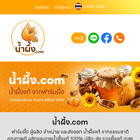
LANGUAGE
ติดต่อเรา
เข้าสู่ระบบ
เมนู
น้ำผึ้ง.com
ฟาร์มผึ้ง ผู้ผลิต จำหน่าย และส่งออก น้ำผึ้งแท้ จากธรรมชาติ
คุณภาพดี ผลิตและขายน้ำผึ้งแท้ 100% ปลีก-ส่ง รวงผึ้งแท้ เกสร