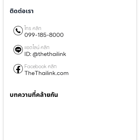
ติดต่อเรา
โทร คลิก
099-185-8000
แอดไลน์ คลิก
ID: @thethailink
Facebook คลิก
TheThailink.com
บทความที่คล้ายกัน