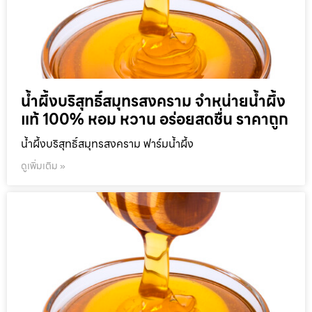
น้ำผึ้งบริสุทธิ์สมุทรสงคราม จำหน่ายน้ำผึ้ง
แท้ 100% หอม หวาน อร่อยสดชื่น ราคาถูก
น้ำผึ้งบริสุทธิ์สมุทรสงคราม ฟาร์มน้ำผึ้ง
ดูเพิ่มเติม »