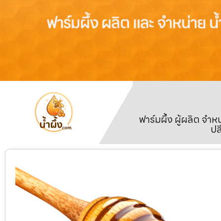
ฟาร์มผึ้ง ผู้ผลิต จ
ปล