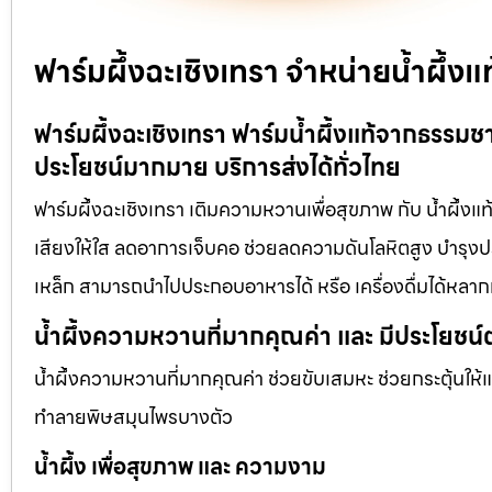
ฟาร์มผึ้งฉะเชิงเทรา จำหน่ายน้ำผึ้
ฟาร์มผึ้งฉะเชิงเทรา ฟาร์มน้ำผึ้งแท้จากธรรมช
ประโยชน์มากมาย บริการส่งได้ทั่วไทย
ฟาร์มผึ้งฉะเชิงเทรา เติมความหวานเพื่อสุขภาพ กับ น้ำผึ้งแ
เสียงให้ใส ลดอาการเจ็บคอ ช่วยลดความดันโลหิตสูง บำรุงประ
เหล็ก สามารถนำไปประกอบอาหารได้ หรือ เครื่องดื่มได้หลา
น้ำผึ้งความหวานที่มากคุณค่า และ มีประโยชน์
น้ำผึ้งความหวานที่มากคุณค่า ช่วยขับเสมหะ ช่วยกระตุ้นให้
ทำลายพิษสมุนไพรบางตัว
น้ำผึ้ง เพื่อสุขภาพ และ ความงาม