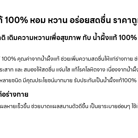
งแท้ 100% หอม หวาน อร่อยสดชื่น ราคาถ
าติ เติมความหวานเพื่อสุขภาพ กับ น้ำผึ้งแท้ 100%
ท้ 100% คุณค่าจากน้ำผึ้งแท้ ช่วยเพิ่มความสดชื่นให้แก่ร่างกาย ช
สาท และ สมองให้สดชื่น แจ่มใส แก้โรคโลหิตจาง เนื่องจากน้ำผึ้ง
กหลายชนิด มีคุณประโยชน์มากมาย รับประกันเป็นน้ำผึ้งแท้100%
ต่อร่างกาย
แผลหายเร็วขึ้น ช่วยบาดแผลสมานตัวดีขึ้น เป็นยาระบายอ่อนๆ ใช้เ