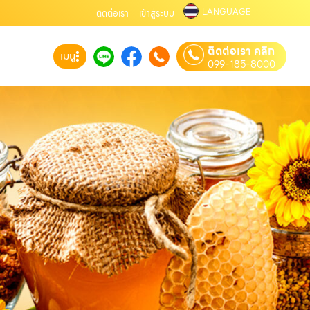
LANGUAGE
ติดต่อเรา
เข้าสู่ระบบ
ติดต่อเรา คลิก
เมนู
099-185-8000