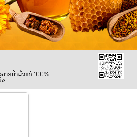
ละขายน้ำผึ้งแท้ 100%
ึ้ง