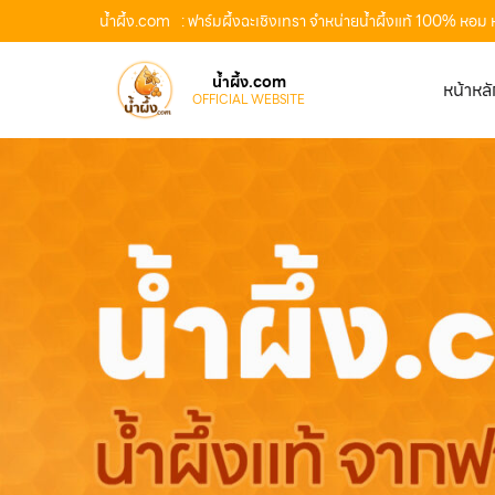
น้ำผึ้ง.com
: ฟาร์มผึ้งฉะเชิงเทรา จำหน่ายน้ำผึ้งแท้ 100% หอม
น้ำผึ้ง.com
หน้าหล
OFFICIAL WEBSITE