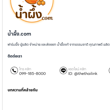
น้ำผึ้ง.com
ฟาร์มผึ้ง ผู้ผลิต จำหน่าย และส่งออก น้ำผึ้งแท้ จากธรรมชาติ คุณภาพดี ผลิต
ติดต่อเรา
โทร คลิก
แอดไลน์ คลิก
099-185-8000
ID: @thethailink
บทความที่คล้ายกัน