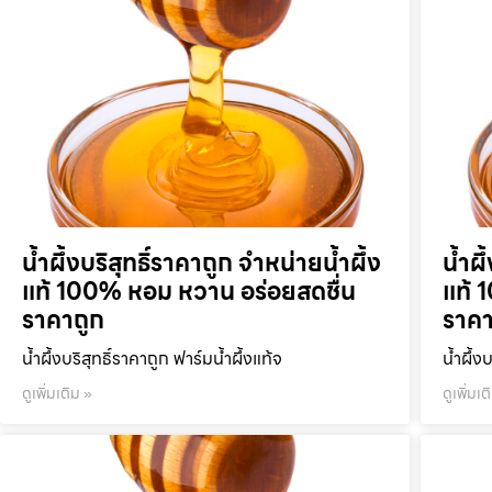
น้ำผึ้งบริสุทธิ์ราคาถูก จำหน่ายน้ำผึ้ง
น้ำผึ
แท้ 100% หอม หวาน อร่อยสดชื่น
แท้ 
ราคาถูก
ราคา
น้ำผึ้งบริสุทธิ์ราคาถูก ฟาร์มน้ำผึ้งแท้จ
น้ำผึ้ง
ดูเพิ่มเติม »
ดูเพิ่มเต