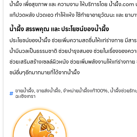
น้ำผึ้ง เพื่อสุขภาพ และ ความงาม ให้บริการโดย น้ำผึ้ง.co
แก้ปวดหลัง ปวดเอว ทำให้แห้ง ใช้ทำยาอายุวัฒนะ และ ยาบ
น้ำผึ้ง สรรพคุณ และ ประโยชน์ของน้ำผึ้ง
ประโยชน์ของน้ำผึ้ง ช่วยเพิ่มความสดชื่นให้แก่ร่างกาย มีสา
น้ำมีนวลเป็นธรรมชาติ ช่วยบำรุงสมอง ช่วยในเรื่องของควา
ช่วยเสริมสร้างเซลล์ผิวหนัง ช่วยเพิ่มพลังงานให้แก่ร่างกาย
ชน์อื่นๆอีกมากมายที่ได้จากน้ำผึ้ง
ขายน้ำผึ้ง
ขายส่งน้ำผึ้ง
จำหน่ายน้ำผึ้งแท้100%
น้ำผึ้งช่วยรั
,
,
,
ฉะเชิงเทรา