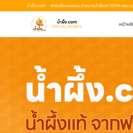
น้ำผึ้ง.com
: ฟาร์มผึ้งนครพนม จำหน่ายน้ำผึ้งแท้ 100% หอม ห
น้ำผึ้ง.com
หน้าหล
OFFICIAL WEBSITE