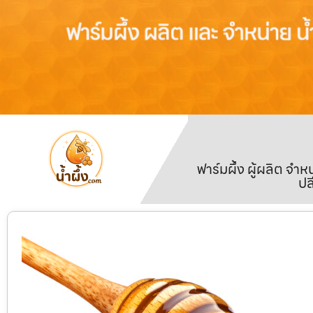
ฟาร์มผึ้ง ผู้ผลิต จ
ปล