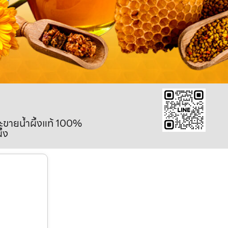
ละขายน้ำผึ้งแท้ 100%
ึ้ง