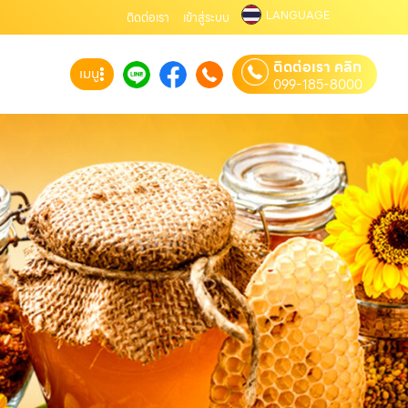
LANGUAGE
ติดต่อเรา
เข้าสู่ระบบ
ติดต่อเรา คลิก
เมนู
099-185-8000