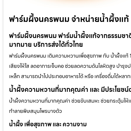
ฟาร์มผึ้งนครพนม จำหน่ายน้ำผึ้งแท
ฟาร์มผึ้งนครพนม ฟาร์มน้ำผึ้งแท้จากธรรมชาติ
มากมาย บริการส่งได้ทั่วไทย
ฟาร์มผึ้งนครพนม เติมความหวานเพื่อสุขภาพ กับ น้ำผึ้งแท้ 
เสียงให้ใส ลดอาการเจ็บคอ ช่วยลดความดันโลหิตสูง บำรุงประ
เหล็ก สามารถนำไปประกอบอาหารได้ หรือ เครื่องดื่มได้หลา
น้ำผึ้งความหวานที่มากคุณค่า และ มีประโยชน์
น้ำผึ้งความหวานที่มากคุณค่า ช่วยขับเสมหะ ช่วยกระตุ้นให้
ทำลายพิษสมุนไพรบางตัว
น้ำผึ้ง เพื่อสุขภาพ และ ความงาม