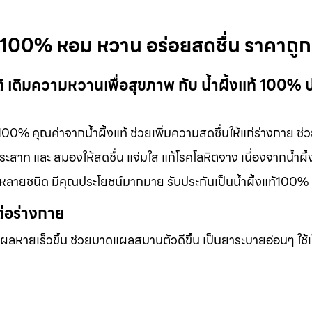
้ 100% หอม หวาน อร่อยสดชื่น ราคาถูก
 เติมความหวานเพื่อสุขภาพ กับ น้ำผึ้งแท้ 100% 
100% คุณค่าจากน้ำผึ้งแท้ ช่วยเพิ่มความสดชื่นให้แก่ร่างกาย ช่
สาท และ สมองให้สดชื่น แจ่มใส แก้โรคโลหิตจาง เนื่องจากน้ำผึ้ง
กหลายชนิด มีคุณประโยชน์มากมาย รับประกันเป็นน้ำผึ้งแท้100%
ต่อร่างกาย
แผลหายเร็วขึ้น ช่วยบาดแผลสมานตัวดีขึ้น เป็นยาระบายอ่อนๆ ใช้เ