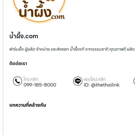
น้ำผึ้ง.com
ฟาร์มผึ้ง ผู้ผลิต จำหน่าย และส่งออก น้ำผึ้งแท้ จากธรรมชาติ คุณภาพดี ผลิต
ติดต่อเรา
โทร คลิก
แอดไลน์ คลิก
099-185-8000
ID: @thethailink
บทความที่คล้ายกัน