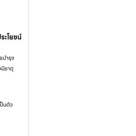
ประโยชน์
วยบำรุง
มีธาตุ
ป็นตัว