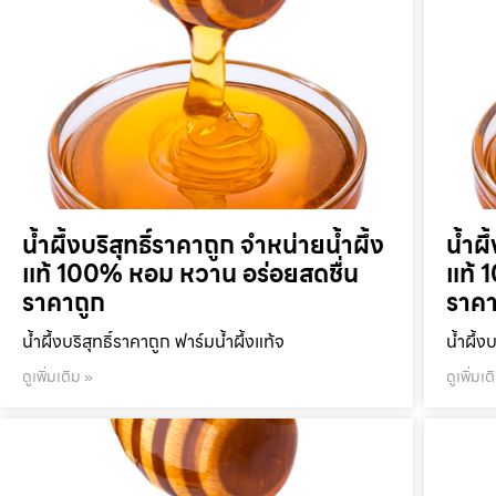
น้ำผึ้งบริสุทธิ์ราคาถูก จำหน่ายน้ำผึ้ง
น้ำผึ
แท้ 100% หอม หวาน อร่อยสดชื่น
แท้ 
ราคาถูก
ราคา
น้ำผึ้งบริสุทธิ์ราคาถูก ฟาร์มน้ำผึ้งแท้จ
น้ำผึ้ง
ดูเพิ่มเติม »
ดูเพิ่มเต