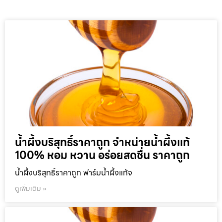
น้ำผึ้งบริสุทธิ์ราคาถูก จำหน่ายน้ำผึ้งแท้
100% หอม หวาน อร่อยสดชื่น ราคาถูก
น้ำผึ้งบริสุทธิ์ราคาถูก ฟาร์มน้ำผึ้งแท้จ
ดูเพิ่มเติม »