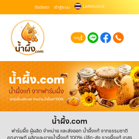
LANGUAGE
ติดต่อเรา
เข้าสู่ระบบ
เมนู
น้ำผึ้ง.com
ฟาร์มผึ้ง ผู้ผลิต จำหน่าย และส่งออก น้ำผึ้งแท้ จากธรรมชาติ
คุณภาพดี ผลิตและขายน้ำผึ้งแท้ 100% ปลีก-ส่ง รวงผึ้งแท้ เกสร