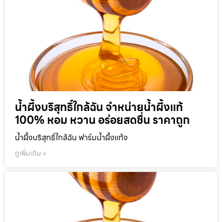
น้ำผึ้งบริสุทธิ์ใกล้ฉัน จำหน่ายน้ำผึ้งแท้
100% หอม หวาน อร่อยสดชื่น ราคาถูก
น้ำผึ้งบริสุทธิ์ใกล้ฉัน ฟาร์มน้ำผึ้งแท้จ
ดูเพิ่มเติม »