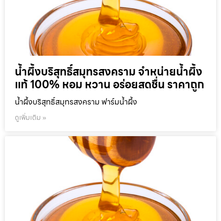
น้ำผึ้งบริสุทธิ์สมุทรสงคราม จำหน่ายน้ำผึ้ง
แท้ 100% หอม หวาน อร่อยสดชื่น ราคาถูก
น้ำผึ้งบริสุทธิ์สมุทรสงคราม ฟาร์มน้ำผึ้ง
ดูเพิ่มเติม »