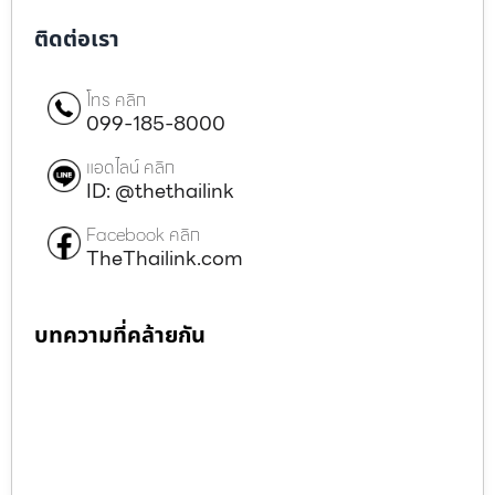
ติดต่อเรา
โทร คลิก
099-185-8000
แอดไลน์ คลิก
ID: @thethailink
Facebook คลิก
TheThailink.com
บทความที่คล้ายกัน