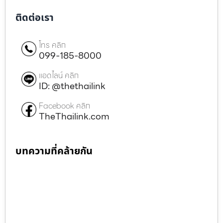
ติดต่อเรา
โทร คลิก
099-185-8000
แอดไลน์ คลิก
ID: @thethailink
Facebook คลิก
TheThailink.com
บทความที่คล้ายกัน