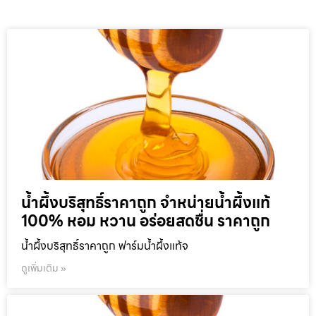
น้ำผึ้งบริสุทธิ์ราคาถูก จำหน่ายน้ำผึ้งแท้
100% หอม หวาน อร่อยสดชื่น ราคาถูก
น้ำผึ้งบริสุทธิ์ราคาถูก ฟาร์มน้ำผึ้งแท้จ
ดูเพิ่มเติม »