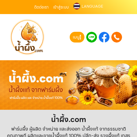
LANGUAGE
ติดต่อเรา
เข้าสู่ระบบ
เมนู
น้ำผึ้ง.com
ฟาร์มผึ้ง ผู้ผลิต จำหน่าย และส่งออก น้ำผึ้งแท้ จากธรรมชาติ
คุณภาพดี ผลิตและขายน้ำผึ้งแท้ 100% ปลีก-ส่ง รวงผึ้งแท้ เกสร