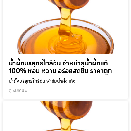
น้ำผึ้งบริสุทธิ์ใกล้ฉัน จำหน่ายน้ำผึ้งแท้
100% หอม หวาน อร่อยสดชื่น ราคาถูก
น้ำผึ้งบริสุทธิ์ใกล้ฉัน ฟาร์มน้ำผึ้งแท้จ
ดูเพิ่มเติม »