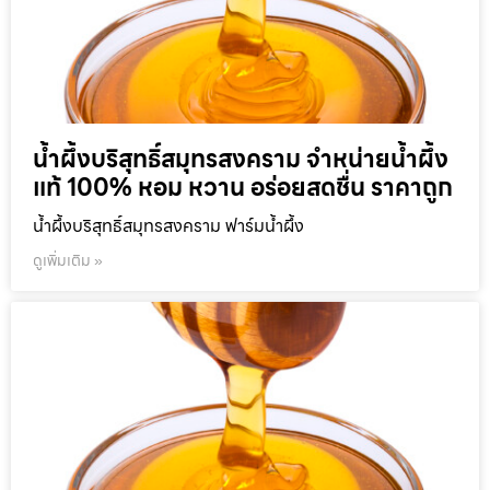
น้ำผึ้งบริสุทธิ์สมุทรสงคราม จำหน่ายน้ำผึ้ง
แท้ 100% หอม หวาน อร่อยสดชื่น ราคาถูก
น้ำผึ้งบริสุทธิ์สมุทรสงคราม ฟาร์มน้ำผึ้ง
ดูเพิ่มเติม »