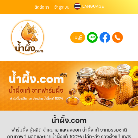
LANGUAGE
ติดต่อเรา
เข้าสู่ระบบ
เมนู
น้ำผึ้ง.com
ฟาร์มผึ้ง ผู้ผลิต จำหน่าย และส่งออก น้ำผึ้งแท้ จากธรรมชาติ
คุณภาพดี ผลิตและขายน้ำผึ้งแท้ 100% ปลีก-ส่ง รวงผึ้งแท้ เกสร