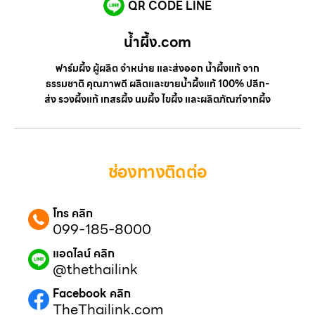
QR CODE LINE
น้ำผึ้ง.com
ฟาร์มผึ้ง ผู้ผลิต จำหน่าย และส่งออก น้ำผึ้งแท้ จาก
ธรรมชาติ คุณภาพดี ผลิตและขายน้ำผึ้งแท้ 100% ปลีก-
ส่ง รวงผึ้งแท้ เกสรผึ้ง นมผึ้ง ไขผึ้ง และผลิตภัณฑ์จากผึ้ง
ช่องทางติดต่อ
โทร คลิก
099-185-8000
แอดไลน์ คลิก
@thethailink
Facebook คลิก
TheThailink.com