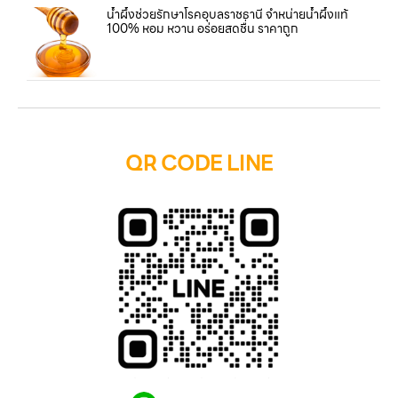
น้ำผึ้งช่วยรักษาโรคอุบลราชธานี จำหน่ายน้ำผึ้งแท้
100% หอม หวาน อร่อยสดชื่น ราคาถูก
QR CODE LINE