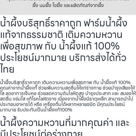
ผึ้ง นมผึ้ง ไขผึ้ง และผลิตภัณฑ์จากผึ้ง
น้ำผึ้งบริสุทธิ์ราคาถูก ฟาร์มน้ำผึ้ง
แท้จากธรรมชาติ เติมความหวาน
เพื่อสุขภาพ กับ น้ำผึ้งแท้ 100%
ประโยชน์มากมาย บริการส่งได้ทั่ว
ไทย
น้ำผึ้งบริสุทธิ์ราคาถูก เติมความหวานเพื่อสุขภาพ กับ น้ำผึ้งแท้ 100%
คุณค่าจากน้ำผึ้งแท้ ช่วยเพิ่มความสดชื่นให้แก่ร่างกาย ช่วยบำรุงเสียงให้
ใส ลดอาการเจ็บคอ ช่วยลดความดันโลหิตสูง บำรุงประสาท และ สมองให้
สดชื่น แจ่มใส แก้โรคโลหิตจาง เนื่องจากน้ำผึ้งมีธาตุเหล็ก สามารถนำไป
ประกอบอาหารได้ หรือ เครื่องดื่มได้หลากหลายชนิด มีคุณประโยชน์
มากมาย รับประกันเป็นน้ำผึ้งแท้100%
น้ำผึ้งความหวานที่มากคุณค่า และ
มีประโยชน์ต่อร่างกาย