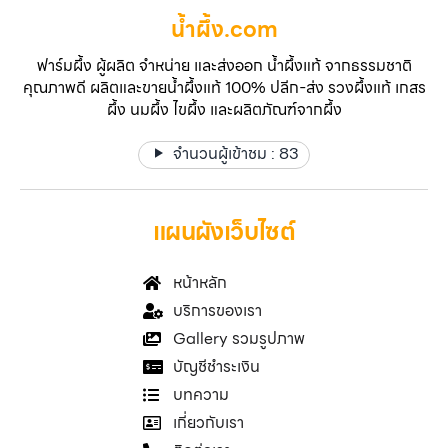
น้ำผึ้ง.com
ฟาร์มผึ้ง ผู้ผลิต จำหน่าย และส่งออก น้ำผึ้งแท้ จากธรรมชาติ
คุณภาพดี ผลิตและขายน้ำผึ้งแท้ 100% ปลีก-ส่ง รวงผึ้งแท้ เกสร
ผึ้ง นมผึ้ง ไขผึ้ง และผลิตภัณฑ์จากผึ้ง
จำนวนผู้เข้าชม :
83
แผนผังเว็บไซต์
หน้าหลัก
บริการของเรา
Gallery รวมรูปภาพ
บัญชีชำระเงิน
บทความ
เกี่ยวกับเรา